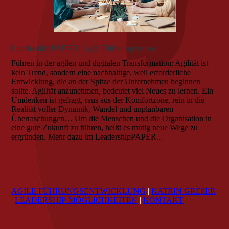
LeadershipPAPER: Agile Führungsteams
Führen in der agilen und digitalen Transformation: Agilität ist
kein Trend, sondern eine nachhaltige, weil erforderliche
Entwicklung, die an der Spitze der Unternehmen beginnen
sollte. Agilität anzunehmen, bedeutet viel Neues zu lernen. Ein
Umdenken ist gefragt, raus aus der Komfortzone, rein in die
Realität voller Dynamik, Wandel und unplanbaren
Überraschungen… Um die Menschen und die Organisation in
eine gute Zukunft zu führen, heißt es mutig neue Wege zu
ergründen. Mehr dazu im LeadershipPAPER...
AGILE FÜHRUNGSENTWICKLUNG
|
KATRIN GREßER
|
LEADERSHIP-MÖGLICHKEITEN
|
KONTAKT