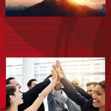
LeadershipPAPER: Mut machen und Mut bewirken
Mut beginnt nicht erst bei großen Heldentaten – er zeigt sich im
Alltag, in Entscheidungen, im Wandel. Wie hinderliche
Dynamiken entlarvt und neue Wege im Denken und Handeln
beschritten werden – für Leaderinnen, Leader, Teams und eine
mutige Zukunft.